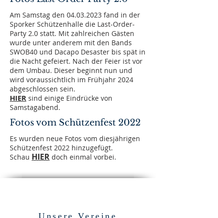
Am Samstag den
04.03.2023
fand in der
Sporker Schützenhalle die Last-Order-
Party 2.0 statt. Mit zahlreichen Gästen
wurde unter anderem mit den Bands
SWOB40 und Dacapo Desaster bis spät in
die Nacht gefeiert. Nach der Feier ist vor
dem Umbau. Dieser beginnt nun und
wird voraussichtlich im Frühjahr 2024
abgeschlossen sein.
HIER
sind einige Eindrücke von
Samstagabend.
Fotos vom Schützenfest 2022
Es wurden neue Fotos vom diesjährigen
Schützenfest 2022 hinzugefügt.
HIER
Schau
doch einmal vorbei.
Unsere Vereine