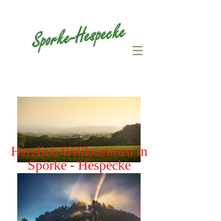
Herzlich Willkommen in
Sporke - Hespecke