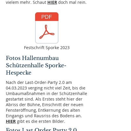
vielem mehr. Schaut
HI
ER
doch mal rein.
Festschrift Sporke 2023
Fotos Hallenumbau
Schützenhalle Sporke-
Hespecke
Nach der Last-Order-Party 2.0 am
04.03.2023
verging nicht viel Zeit, bis die
Umbaumaßnahmen in der Schützenhalle
gestartet sind. Als Erstes steht hier der
Abriss der Bühne, Einschnitt der neuen
Fensteröffnung, Entkernung des alten
Eingangs und Rausriss des Bodens an.
HIER
gibt es die ersten Bilder.
Fotos Last Order Party 2.0