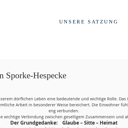
UNSERE SATZUNG
in Sporke-Hespecke
unserem dörflichen Leben eine bedeutende und wichtige Rolle. Das
namtliche Arbeit in besonderer Weise bereichert. Die Einwohner fü
eng verbunden.
eine wichtige Verbindung zwischen geselligem Zusammensein und akt
Der Grundgedanke: Glaube – Sitte – Heimat