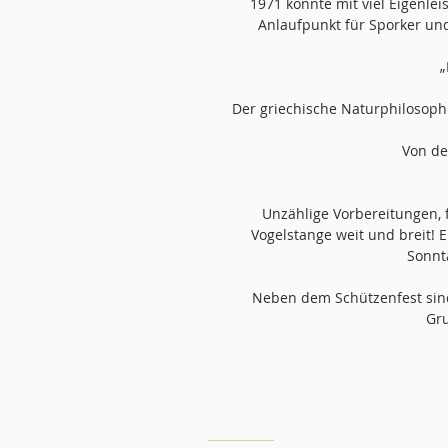
1971 konnte mit viel Eigenle
Anlaufpunkt für Sporker und
„
Der griechische Naturphilosoph 
Von de
Unzählige Vorbereitungen, 
Vogelstange weit und breit! 
Sonnt
Neben dem Schützenfest sind 
Gru