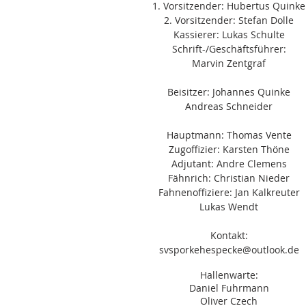
1. Vorsitzender: Hubertus Quinke
2. Vorsitzender: Stefan Dolle
Kassierer: Lukas Schulte
Schrift-/Geschäftsführer:
Marvin Zentgraf
Beisitzer: Johannes Quinke
Andreas Schneider
Hauptmann: Thomas Vente
Zugoffizier: Karsten Thöne
Adjutant: Andre Clemens
Fähnrich: Christian Nieder
Fahnenoffiziere: Jan Kalkreuter
Lukas Wendt
Kontakt:
svsporkehespecke@outlook.de
Hallenwarte:
Daniel Fuhrmann
Oliver Czech