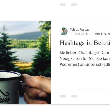
Tobias Puspas
13. Mai 2018
1 Min. Leseze
Hashtags in Beitr
Sie lieben #hashtags? Dan
Neuigkeiten für Sie! Sie k
#sommer) an unterschiedlic