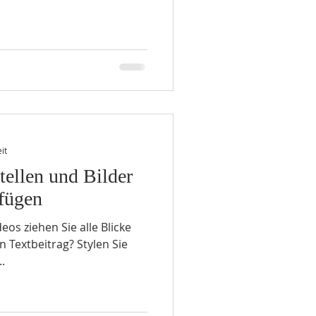
it
stellen und Bilder
fügen
eos ziehen Sie alle Blicke
n Textbeitrag? Stylen Sie
.