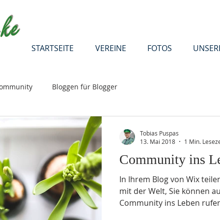
STARTSEITE
VEREINE
FOTOS
UNSER
Community
Bloggen für Blogger
Tobias Puspas
13. Mai 2018
1 Min. Leseze
Community ins Le
In Ihrem Blog von Wix teile
mit der Welt, Sie können au
Community ins Leben rufen.