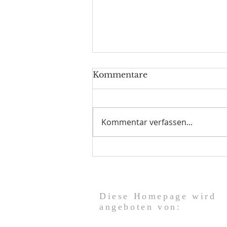
Kommentare
Kommentar verfassen...
Verwalten von einer
veröffentlichten Website
aus
Diese Homepage wird
angeboten von: